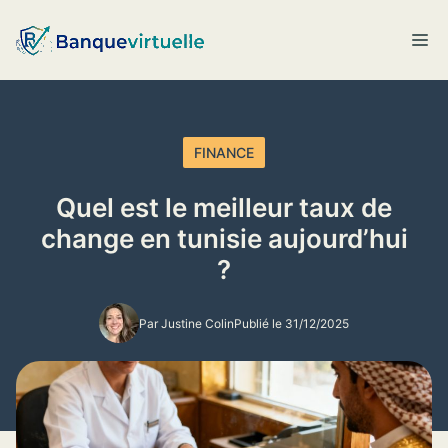
Aller
au
M
contenu
FINANCE
Quel est le meilleur taux de
change en tunisie aujourd’hui
?
Par Justine Colin
Publié le 31/12/2025