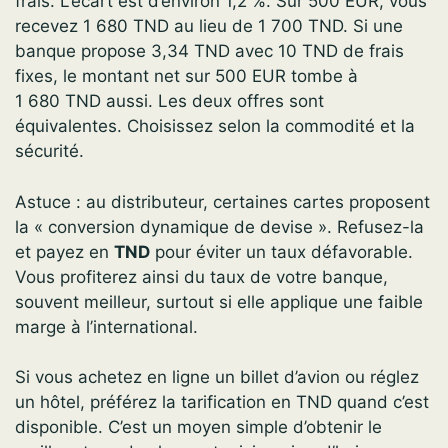
frais. L’écart est d’environ 1,2 %. Sur 500 EUR, vous
recevez 1 680 TND au lieu de 1 700 TND. Si une
banque propose 3,34 TND avec 10 TND de frais
fixes, le montant net sur 500 EUR tombe à
1 680 TND aussi. Les deux offres sont
équivalentes. Choisissez selon la commodité et la
sécurité.
Astuce : au distributeur, certaines cartes proposent
la « conversion dynamique de devise ». Refusez-la
et payez en
TND
pour éviter un taux défavorable.
Vous profiterez ainsi du taux de votre banque,
souvent meilleur, surtout si elle applique une faible
marge à l’international.
Si vous achetez en ligne un billet d’avion ou réglez
un hôtel, préférez la tarification en TND quand c’est
disponible. C’est un moyen simple d’obtenir le