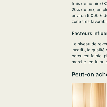
frais de notaire (
20% du prix, en p
environ 9 000 € d
zone très favorabl
Facteurs influe
Le niveau de reven
locatif), la qualit
perçu est faible, 
marché tendu ou po
Peut-on ache