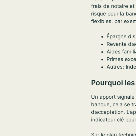
frais de notaire et
risque pour la banq
flexibles, par ex
Épargne dis
Revente d’a
Aides famili
Primes excep
Autres: Inde
Pourquoi les
Un apport signale 
banque, cela se tr
d’acceptation. L’a
indicateur clé po
Sur le plan techniq