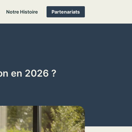
Notre Histoire
Partenariats
on en 2026 ?