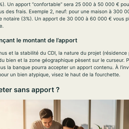
8%). Un apport “confortable” sera 25 000 à 50 000 € pou
lus des frais. Exemple 2, neuf: pour une maison à 300 
e notaire (3%). Un apport de 30 000 à 60 000 € vous 
e.
nçant le montant de l’apport
us et la stabilité du CDI, la nature du projet (résidence 
é du bien et la zone géographique pèsent sur le curseur. P
plus la banque pourra accepter un apport contenu. À l’inv
ur un bien atypique, visez le haut de la fourchette.
ter sans apport ?