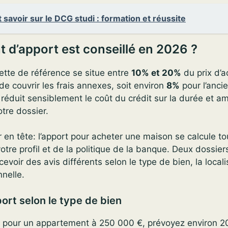
 savoir sur le DCG studi : formation et réussite
 d’apport est conseillé en 2026 ?
ette de référence se situe entre
10% et 20%
du prix d’a
e couvrir les frais annexes, soit environ
8%
pour l’anci
 réduit sensiblement le coût du crédit sur la durée et am
otre dossier.
 en tête: l’apport pour acheter une maison se calcule to
votre profil et de la politique de la banque. Deux dossi
voir des avis différents selon le type de bien, la localis
nnelle.
ort selon le type de bien
: pour un appartement à 250 000 €, prévoyez environ 2