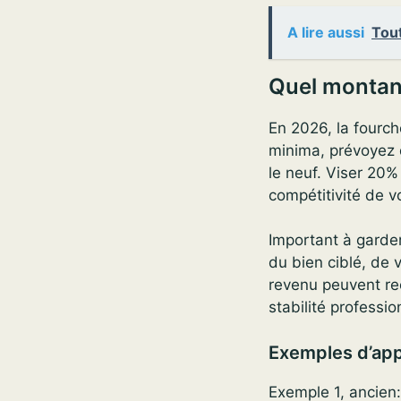
A lire aussi
Tout
Quel montant
En 2026, la fourch
minima, prévoyez d
le neuf. Viser 20%
compétitivité de v
Important à garder
du bien ciblé, de 
revenu peuvent rece
stabilité professio
Exemples d’app
Exemple 1, ancien