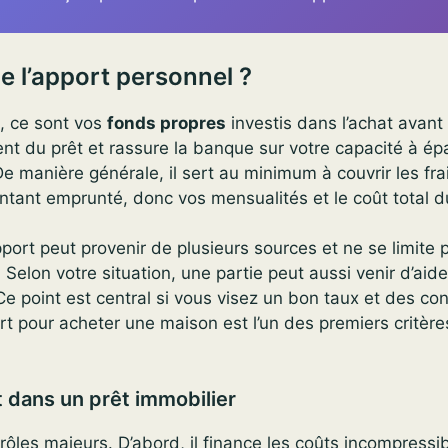
e l’apport personnel ?
l, ce sont vos
fonds propres
investis dans l’achat avant l
t du prêt et rassure la banque sur votre capacité à ép
e manière générale, il sert au minimum à couvrir les fr
ntant emprunté, donc vos mensualités et le coût total du
port peut provenir de plusieurs sources et ne se limite 
Selon votre situation, une partie peut aussi venir d’aid
 Ce point est central si vous visez un bon taux et des co
ort pour acheter une maison est l’un des premiers critèr
t dans un prêt immobilier
s rôles majeurs. D’abord, il finance les coûts incompress