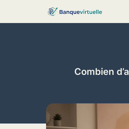
Aller
au
contenu
Combien d’a