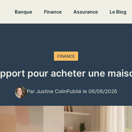
Banque
Finance
Assurance
Le Blog
FINANCE
pport pour acheter une mais
Par Justine Colin
Publié le 06/06/2026