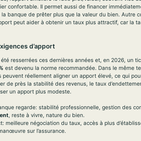
er confortable. Il permet aussi de financer immédiateme
 la banque de prêter plus que la valeur du bien. Autre
port peut aider à obtenir un taux plus attractif, car la ta
exigences d’apport
été resserrées ces dernières années et, en 2026, un tic
0%
est devenu la norme recommandée. Dans le même te
euvent réellement aligner un apport élevé, ce qui pou
 de près la stabilité des revenus, le taux d’endettemen
ser un apport plus modeste.
anque regarde: stabilité professionnelle, gestion des c
ent
, reste à vivre, nature du bien.
t: meilleure négociation du taux, accès à plus d’établis
anœuvre sur l’assurance.