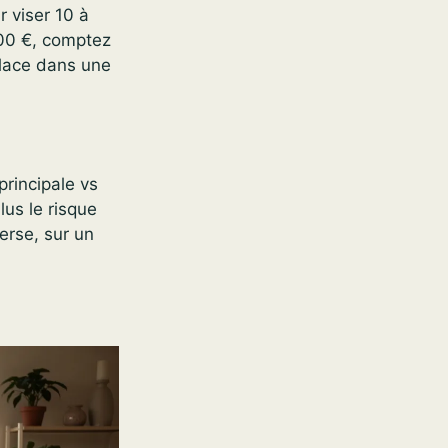
r viser 10 à
000 €, comptez
place dans une
principale vs
lus le risque
erse, sur un