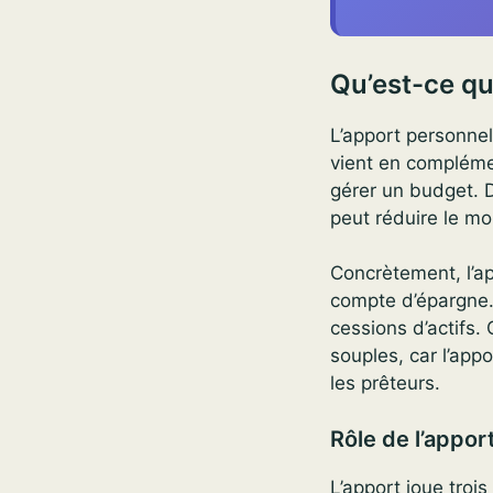
Qu’est-ce qu
L’apport personne
vient en complémen
gérer un budget. D
peut réduire le mo
Concrètement, l’ap
compte d’épargne. 
cessions d’actifs.
souples, car l’app
les prêteurs.
Rôle de l’appor
L’apport joue troi