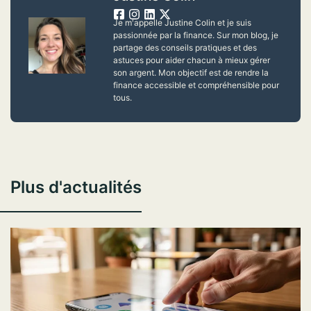
Je m'appelle Justine Colin et je suis
passionnée par la finance. Sur mon blog, je
partage des conseils pratiques et des
astuces pour aider chacun à mieux gérer
son argent. Mon objectif est de rendre la
finance accessible et compréhensible pour
tous.
Plus d'actualités