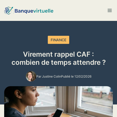
Aller
au
M
contenu
FINANCE
Virement rappel CAF :
combien de temps attendre ?
Par Justine Colin
Publié le 12/02/2026