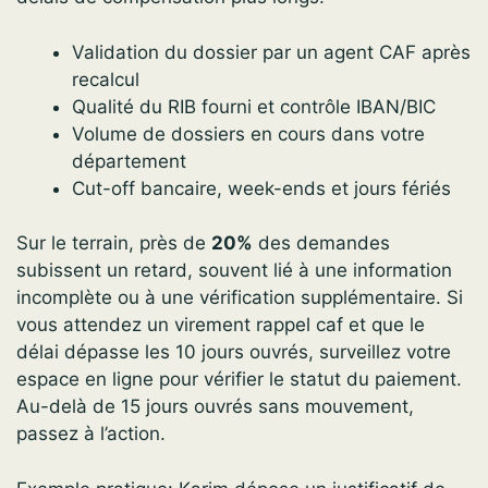
Validation du dossier par un agent CAF après
recalcul
Qualité du RIB fourni et contrôle IBAN/BIC
Volume de dossiers en cours dans votre
département
Cut-off bancaire, week-ends et jours fériés
Sur le terrain, près de
20%
des demandes
subissent un retard, souvent lié à une information
incomplète ou à une vérification supplémentaire. Si
vous attendez un virement rappel caf et que le
délai dépasse les 10 jours ouvrés, surveillez votre
espace en ligne pour vérifier le statut du paiement.
Au-delà de 15 jours ouvrés sans mouvement,
passez à l’action.