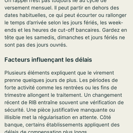
Un rappel n’est pas toujours lié au cycle de
versement mensuel. Il peut partir en dehors des
dates habituelles, ce qui peut écourter ou rallonger
le temps d’arrivée selon les jours fériés, les week-
ends et les heures de cut-off bancaires. Gardez en
tête que les samedis, dimanches et jours fériés ne
sont pas des jours ouvrés.
Facteurs influençant les délais
Plusieurs éléments expliquent que le virement
prenne quelques jours de plus. Les périodes de
forte activité comme les rentrées ou les fins de
trimestre allongent le traitement. Un changement
récent de RIB entraîne souvent une vérification de
sécurité. Une pièce justificative manquante ou
illisible met la régularisation en attente. Côté
banque, certains établissements appliquent des
délais de compensation plus longs.