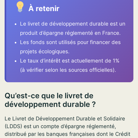
À retenir
Le livret de développement durable est un
produit d’épargne réglementé en France.
Les fonds sont utilisés pour financer des
projets écologiques.
Le taux d’intérêt est actuellement de 1%
(à vérifier selon les sources officielles).
Qu’est-ce que le livret de
développement durable ?
Le Livret de Développement Durable et Solidaire
(LDDS) est un compte d’épargne réglementé,
distribué par les banques françaises dont le Crédit