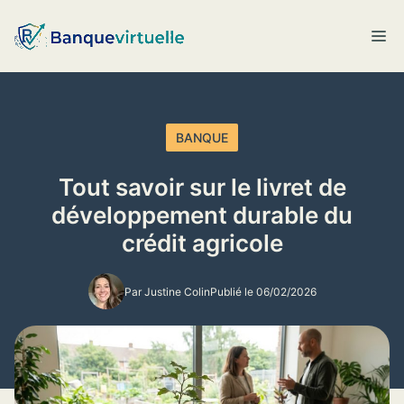
Aller
au
M
contenu
BANQUE
Tout savoir sur le livret de
développement durable du
crédit agricole
Par Justine Colin
Publié le 06/02/2026