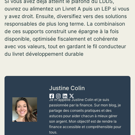
Si vous avez déjà atteint le plafond du LDDS,
ouvrez ou alimentez un Livret A puis un LEP si vous
y avez droit. Ensuite, diversifiez vers des solutions
responsables de plus long terme. La combinaison
de ces supports construit une épargne à la fois
disponible, optimisée fiscalement et cohérente
avec vos valeurs, tout en gardant le fil conducteur
du livret développement durable
Justine Colin
Je m'appelle Justine Colin et je suis
passionnée par la finance. Sur mon blog, je
partage des conseils pratiques et des
astuces pour aider chacun à mieux gérer
son argent. Mon objectif est de rendre la
finance accessible et compréhensible pour
tous.