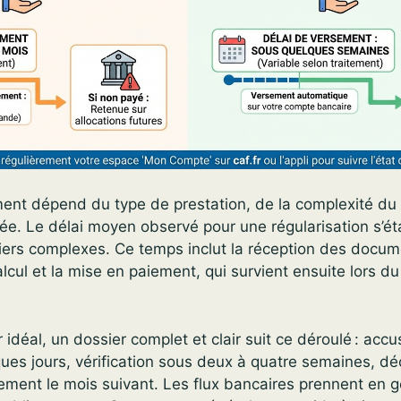
ment dépend du type de prestation, de la complexité du 
née. Le délai moyen observé pour une régularisation s’ét
iers complexes. Ce temps inclut la réception des docum
calcul et la mise en paiement, qui survient ensuite lors 
 idéal, un dossier complet et clair suit ce déroulé : acc
ues jours, vérification sous deux à quatre semaines, dé
sement le mois suivant. Les flux bancaires prennent en 