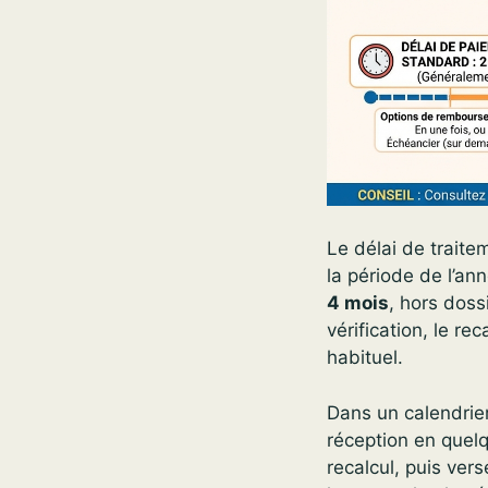
Le délai de traite
la période de l’an
4 mois
, hors doss
vérification, le re
habituel.
Dans un calendrier
réception en quelq
recalcul, puis ver