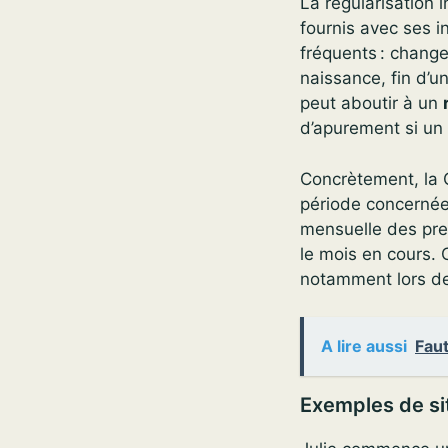
La régularisation 
fournis avec ses i
fréquents : chang
naissance, fin d’un
peut aboutir à un
d’apurement si un 
Concrètement, la CA
période concernée,
mensuelle des pres
le mois en cours. 
notamment lors des
A lire aussi
Faut
Exemples de si