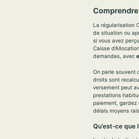
Comprendre l
La régularisation
de situation ou ap
si vous avez perç
Caisse d’Allocatio
demandes, avec
e
On parle souvent 
droits sont recalcu
versement peut avoi
prestations habitu
paiement, gardez e
délais moyens rai
Qu’est-ce que l