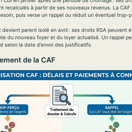
 CDI en janvier après une période de chômage : ses dro
ont recalculés à partir de ses nouveaux revenus. La CAF 
besoin, puis verse un rappel ou réduit un éventuel trop-p
 devient parent isolé en avril : ses droits RSA peuvent é
pte du nouveau foyer et du loyer actualisé. Un rappel p
 selon la date d’envoi des justificatifs.
iement de la CAF