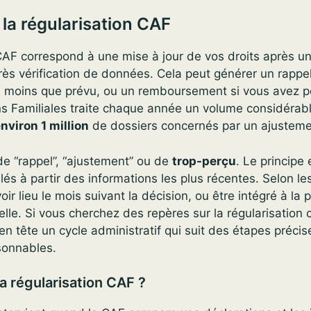
a régularisation CAF
 CAF correspond à une mise à jour de vos droits après 
rès vérification de données. Cela peut générer un rapp
u moins que prévu, ou un remboursement si vous avez pe
ns Familiales traite chaque année un volume considérab
nviron 1 million
de dossiers concernés par un ajusteme
de “rappel”, “ajustement” ou de
trop-perçu
. Le principe 
lés à partir des informations les plus récentes. Selon les
r lieu le mois suivant la décision, ou être intégré à la 
elle. Si vous cherchez des repères sur la régularisation c
n tête un cycle administratif qui suit des étapes précis
sonnables.
a régularisation CAF ?