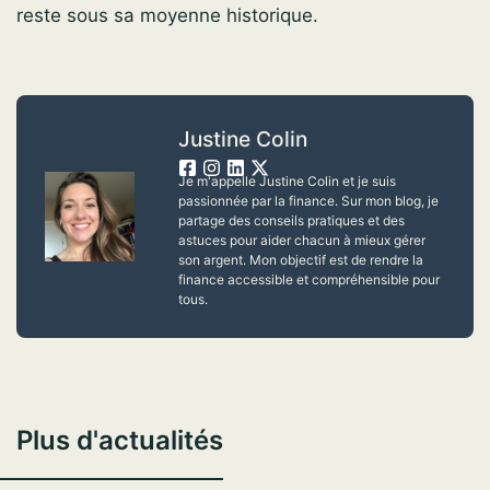
reste sous sa moyenne historique.
Justine Colin
Je m'appelle Justine Colin et je suis
passionnée par la finance. Sur mon blog, je
partage des conseils pratiques et des
astuces pour aider chacun à mieux gérer
son argent. Mon objectif est de rendre la
finance accessible et compréhensible pour
tous.
Plus d'actualités