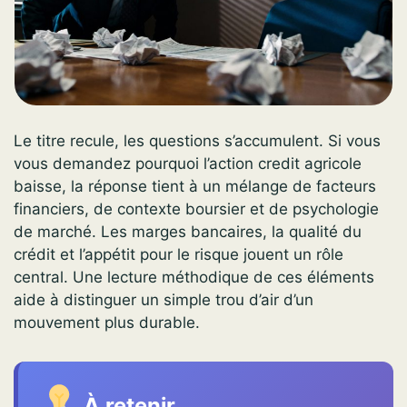
Le titre recule, les questions s’accumulent. Si vous
vous demandez pourquoi l’action credit agricole
baisse, la réponse tient à un mélange de facteurs
financiers, de contexte boursier et de psychologie
de marché. Les marges bancaires, la qualité du
crédit et l’appétit pour le risque jouent un rôle
central. Une lecture méthodique de ces éléments
aide à distinguer un simple trou d’air d’un
mouvement plus durable.
À retenir