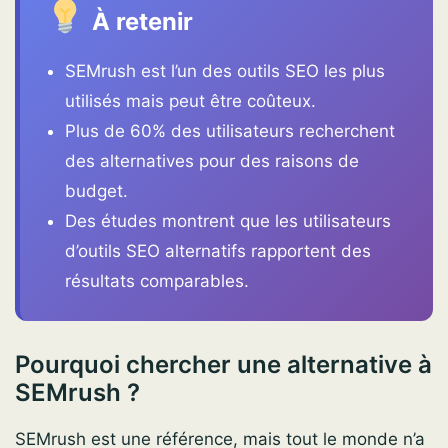
À retenir
SEMrush est l’un des outils SEO les plus
utilisés mais peut être coûteux.
Plus de 60% des utilisateurs recherchent
des alternatives pour des raisons de
budget.
Des études montrent que les utilisateurs
d’outils SEO alternatifs rapportent des
résultats comparables.
Pourquoi chercher une alternative à
SEMrush ?
SEMrush est une référence, mais tout le monde n’a