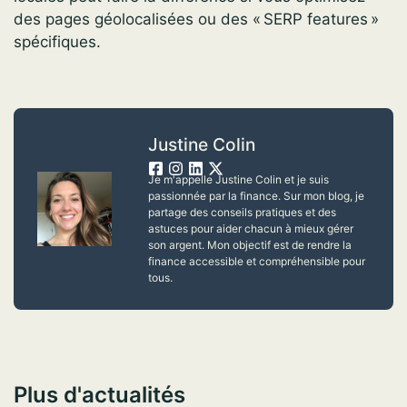
des pages géolocalisées ou des « SERP features »
spécifiques.
Justine Colin
Je m'appelle Justine Colin et je suis
passionnée par la finance. Sur mon blog, je
partage des conseils pratiques et des
astuces pour aider chacun à mieux gérer
son argent. Mon objectif est de rendre la
finance accessible et compréhensible pour
tous.
Plus d'actualités