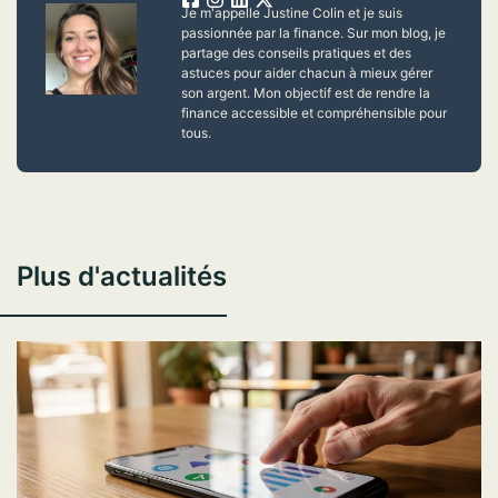
Je m'appelle Justine Colin et je suis
passionnée par la finance. Sur mon blog, je
partage des conseils pratiques et des
astuces pour aider chacun à mieux gérer
son argent. Mon objectif est de rendre la
finance accessible et compréhensible pour
tous.
Plus d'actualités