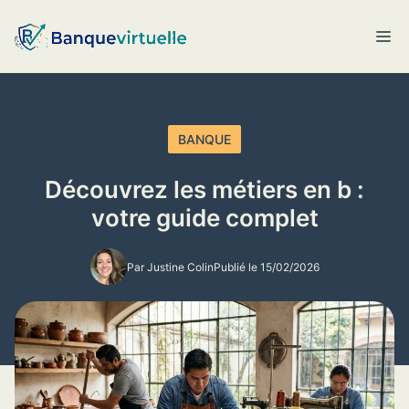
Aller
au
M
contenu
BANQUE
Découvrez les métiers en b :
votre guide complet
Par Justine Colin
Publié le 15/02/2026