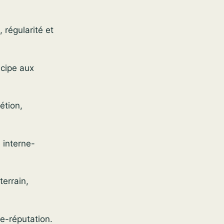
 régularité et
icipe aux
étion,
 interne-
terrain,
 e-réputation.