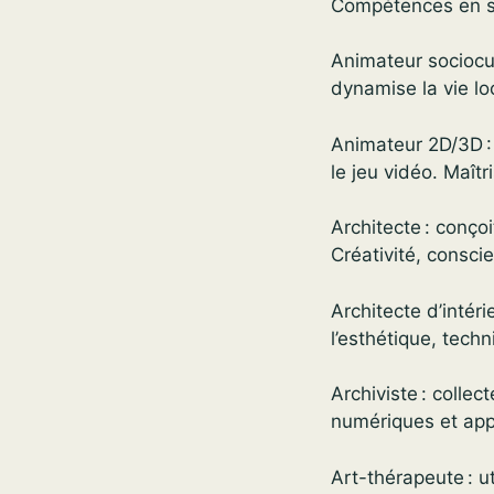
Compétences en sta
Animateur sociocult
dynamise la vie loc
Animateur 2D/3D :
le jeu vidéo. Maîtr
Architecte : conço
Créativité, consc
Architecte d’intér
l’esthétique, tech
Archiviste : collec
numériques et appé
Art-thérapeute : u