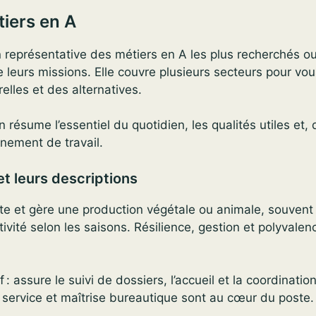
tiers en A
n représentative des métiers en A les plus recherchés o
 leurs missions. Elle couvre plusieurs secteurs pour vou
elles et des alternatives.
 résume l’essentiel du quotidien, les qualités utiles et, 
nnement de travail.
et leurs descriptions
oite et gère une production végétale ou animale, souvent e
tivité selon les saisons. Résilience, gestion et polyvalen
 : assure le suivi de dossiers, l’accueil et la coordination
service et maîtrise bureautique sont au cœur du poste.