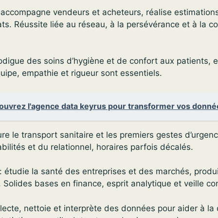
 accompagne vendeurs et acheteurs, réalise estimations 
s. Réussite liée au réseau, à la persévérance et à la 
odigue des soins d’hygiène et de confort aux patients, e
uipe, empathie et rigueur sont essentiels.
ouvrez l'agence data keyrus pour transformer vos donné
re le transport sanitaire et les premiers gestes d’urgenc
ilités et du relationnel, horaires parfois décalés.
 : étudie la santé des entreprises et des marchés, produ
olides bases en finance, esprit analytique et veille co
llecte, nettoie et interprète des données pour aider à la 