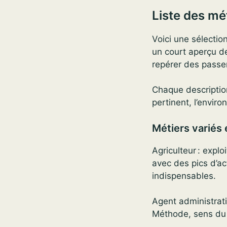
Liste des mé
Voici une sélectio
un court aperçu de
repérer des passer
Chaque description
pertinent, l’enviro
Métiers variés 
Agriculteur : expl
avec des pics d’ac
indispensables.
Agent administratif
Méthode, sens du 