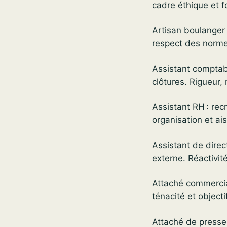
cadre éthique et f
Artisan boulanger 
respect des norme
Assistant comptabl
clôtures. Rigueur, 
Assistant RH : rec
organisation et ais
Assistant de direc
externe. Réactivité
Attaché commercial
ténacité et objecti
Attaché de presse 