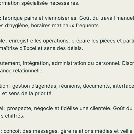
ormation spécialisée nécessaires.
: fabrique pains et viennoiseries. Goût du travail manuel,
s d’hygiène, horaires matinaux fréquents.
e : enregistre les opérations, prépare les pièces et part
maîtrise d’Excel et sens des délais.
rutement, intégration, administration du personnel. Discr
ance relationnelle.
tion : gestion d’agendas, réunions, documents, interface
 et sens de la priorité.
 : prospecte, négocie et fidélise une clientèle. Goût du 
fs chiffrés.
: conçoit des messages, gère relations médias et veille