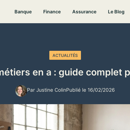
Banque
Finance
Assurance
Le Blog
ACTUALITÉS
étiers en a : guide complet p
Par Justine Colin
Publié le 16/02/2026