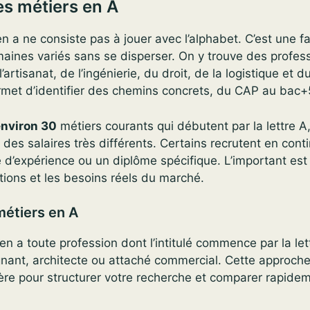
s métiers en A
en a ne consiste pas à jouer avec l’alphabet. C’est une f
aines variés sans se disperser. On y trouve des profess
artisanat, de l’ingénierie, du droit, de la logistique et
rmet d’identifier des chemins concrets, du CAP au bac+
environ 30
métiers courants qui débutent par la lettre A
 des salaires très différents. Certains recrutent en conti
d’expérience ou un diplôme spécifique. L’important est 
tions et les besoins réels du marché.
métiers en A
en a toute profession dont l’intitulé commence par la let
nant, architecte ou attaché commercial. Cette approch
ère pour structurer votre recherche et comparer rapidem