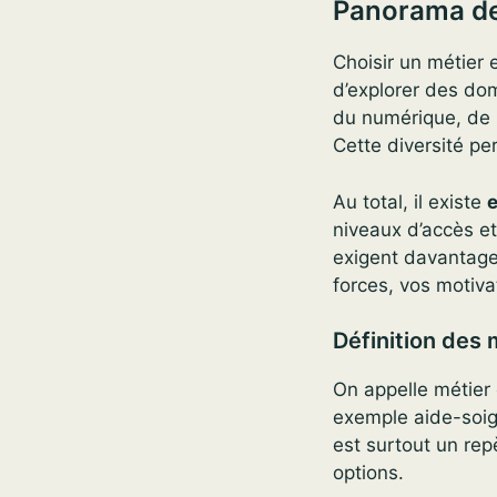
Panorama de
Choisir un métier 
d’explorer des dom
du numérique, de l’
Cette diversité pe
Au total, il existe
niveaux d’accès et
exigent davantage 
forces, vos motiva
Définition des 
On appelle métier 
exemple aide-soig
est surtout un rep
options.