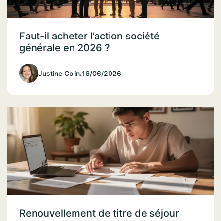
Faut-il acheter l’action société
générale en 2026 ?
Justine Colin
.
16/06/2026
Renouvellement de titre de séjour