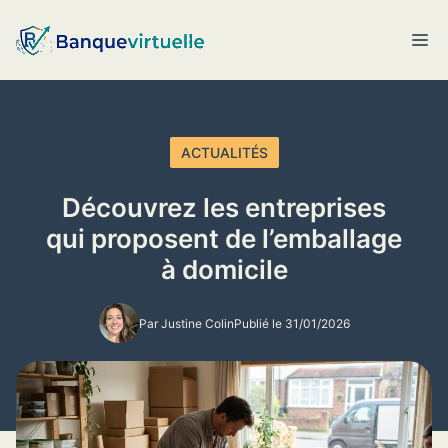
Aller
au
M
contenu
ACTUALITÉS
Découvrez les entreprises
qui proposent de l’emballage
à domicile
Par Justine Colin
Publié le 31/01/2026