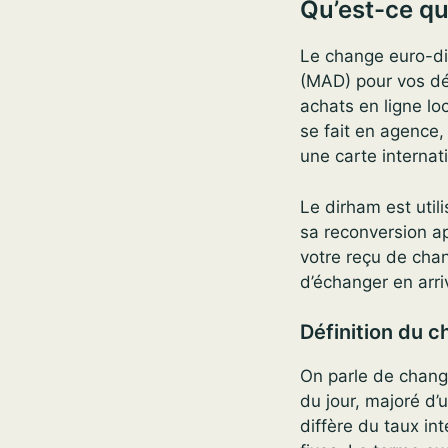
Qu’est-ce qu
Le change euro-di
(MAD) pour vos dé
achats en ligne l
se fait en agence,
une carte internat
Le dirham est util
sa reconversion ap
votre reçu de chan
d’échanger en arri
Définition du 
On parle de chan
du jour, majoré d’
diffère du taux int