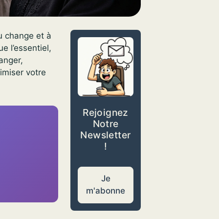
u change et à
 l’essentiel,
anger,
imiser votre
Rejoignez
Notre
Newsletter
!
Je
m'abonne