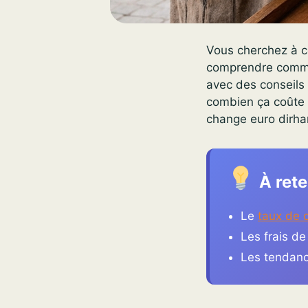
Vous cherchez à c
comprendre commen
avec des conseils
combien ça coûte e
change euro dirha
À rete
Le
taux de 
Les frais d
Les tendanc