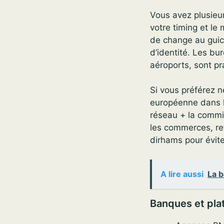
Vous avez plusieur
votre timing et l
de change au guic
d’identité. Les bu
aéroports, sont pr
Si vous préférez n
européenne dans l
réseau + la commi
les commerces, re
dirhams pour évite
A lire aussi
La b
Banques et pl