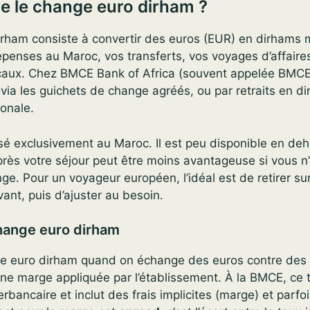
e le change euro dirham ?
rham consiste à convertir des euros (EUR) en dirhams 
penses au Maroc, vos transferts, vos voyages d’affaire
ocaux. Chez BMCE Bank of Africa (souvent appelée BMCE
 via les guichets de change agréés, ou par retraits en d
ionale.
isé exclusivement au Maroc. Il est peu disponible en deh
rès votre séjour peut être moins avantageuse si vous n
ge. Pour un voyageur européen, l’idéal est de retirer su
vant, puis d’ajuster au besoin.
change euro dirham
ge euro dirham quand on échange des euros contre des
une marge appliquée par l’établissement. À la BMCE, ce t
erbancaire et inclut des frais implicites (marge) et parfoi