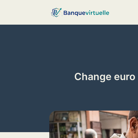
Aller
au
contenu
Change euro 