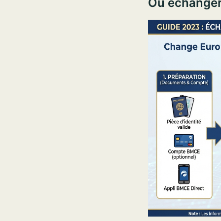
Où échanger