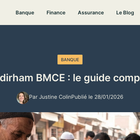
Banque
Finance
Assurance
Le Blog
BANQUE
dirham BMCE : le guide comp
Par Justine Colin
Publié le 28/01/2026