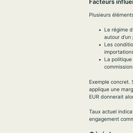
Facteurs influ
Plusieurs élément
Le régime d
autour d’un
Les conditio
importation
La politique
commissions
Exemple concret. 
applique une mar
EUR donnerait alor
Taux actuel indica
engagement commer