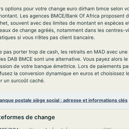
s options pour votre change euro dirham bmce selon vot
e montant. Les agences BMCE/Bank Of Africa proposent d
het, souvent avec des limites de montant en espèces e
reaux de change agréés, notamment dans les centres-vil
atiques si vous n’êtes pas client bancaire.
e pas porter trop de cash, les retraits en MAD avec une
es DAB BMCE sont une alternative. Vous payez alors le
ssion de votre banque émettrice. Lors de paiements pa
fusez la conversion dynamique en euros et choisissez l
r un surcoût caché.
anque postale siège social : adresse et informations clés
ateformes de change